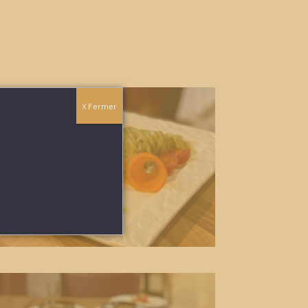
X Fermer